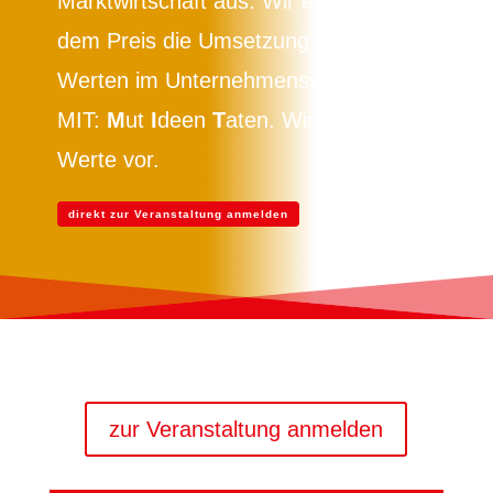
Marktwirtschaft aus. Wir ehren mit
dem Preis die Umsetzung von vier
Werten im Unternehmensalltag.
MIT:
M
ut
I
deen
T
aten. Wir leben
Werte vor.
direkt zur Veranstaltung anmelden
zur Veranstaltung anmelden