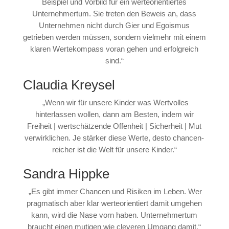
Beispiel und Vorbild für ein werteorientiertes
Unternehmertum. Sie treten den Beweis an, dass
Unternehmen nicht durch Gier und Egoismus
getrieben werden müssen, sondern vielmehr mit einem
klaren Wertekompass voran gehen und erfolgreich
sind.“
Claudia Kreysel
„Wenn wir für unsere Kinder was Wertvolles
hinterlassen wollen, dann am Besten, indem wir
Freiheit | wertschätzende Offenheit | Sicherheit | Mut
verwirklichen. Je stärker diese Werte, desto chancen-
reicher ist die Welt für unsere Kinder.“
Sandra Hippke
„Es gibt immer Chancen und Risiken im Leben. Wer
pragmatisch aber klar werteorientiert damit umgehen
kann, wird die Nase vorn haben. Unternehmertum
braucht einen mutigen wie cleveren Umgang damit.“