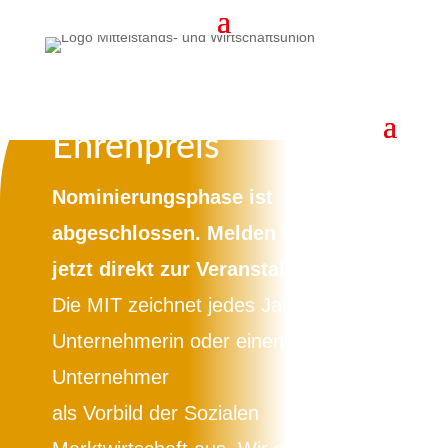
Willi Heineking
Ehrenpreis
Nominierungsphase ist
abgeschlossen. Melden Sie sich
jetzt direkt zur Veranstaltung an.
Die MIT zeichnet jedes Jahr eine
Unternehmerin oder einen
Unternehmer
als Vorbild der Sozialen