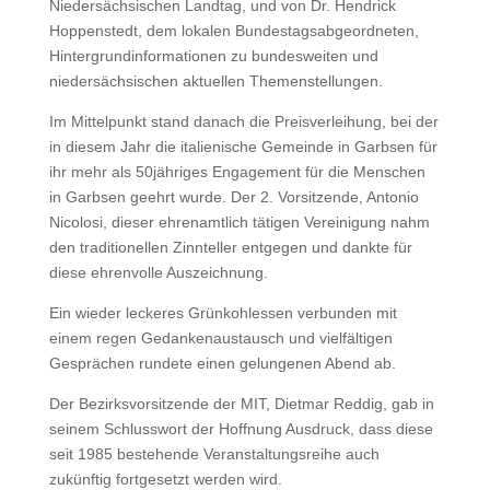
Niedersächsischen Landtag, und von Dr. Hendrick
Hoppenstedt, dem lokalen Bundestagsabgeordneten,
Hintergrundinformationen zu bundesweiten und
niedersächsischen aktuellen Themenstellungen.
Im Mittelpunkt stand danach die Preisverleihung, bei der
in diesem Jahr die italienische Gemeinde in Garbsen für
ihr mehr als 50jähriges Engagement für die Menschen
in Garbsen geehrt wurde. Der 2. Vorsitzende, Antonio
Nicolosi, dieser ehrenamtlich tätigen Vereinigung nahm
den traditionellen Zinnteller entgegen und dankte für
diese ehrenvolle Auszeichnung.
Ein wieder leckeres Grünkohlessen verbunden mit
einem regen Gedankenaustausch und vielfältigen
Gesprächen rundete einen gelungenen Abend ab.
Der Bezirksvorsitzende der MIT, Dietmar Reddig, gab in
seinem Schlusswort der Hoffnung Ausdruck, dass diese
seit 1985 bestehende Veranstaltungsreihe auch
zukünftig fortgesetzt werden wird.