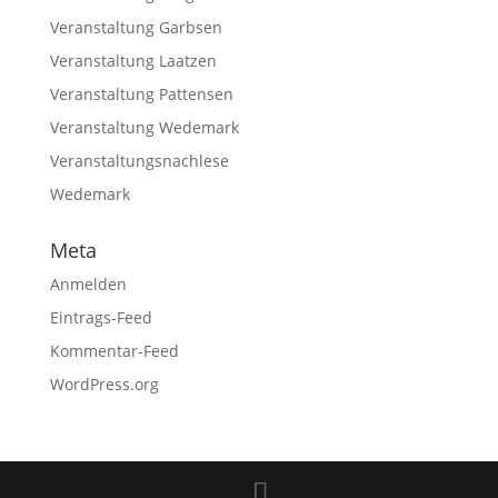
Veranstaltung Garbsen
Veranstaltung Laatzen
Veranstaltung Pattensen
Veranstaltung Wedemark
Veranstaltungsnachlese
Wedemark
Meta
Anmelden
Eintrags-Feed
Kommentar-Feed
WordPress.org