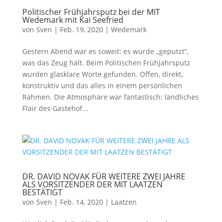
Politischer Frühjahrsputz bei der MIT
Wedemark mit Kai Seefried
von
Sven
|
Feb. 19, 2020
|
Wedemark
Gestern Abend war es soweit: es wurde „geputzt“,
was das Zeug hält. Beim Politischen Frühjahrsputz
wurden glasklare Worte gefunden. Offen, direkt,
konstruktiv und das alles in einem persönlichen
Rahmen. Die Atmosphäre war fantastisch: ländliches
Flair des Gästehof...
DR. DAVID NOVAK FÜR WEITERE ZWEI JAHRE
ALS VORSITZENDER DER MIT LAATZEN
BESTÄTIGT
von
Sven
|
Feb. 14, 2020
|
Laatzen