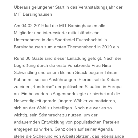
Überaus gelungener Start in das Veranstaltungsjahr der
MIT Barsinghausen
Am 04.02.2019 lud die MIT Barsinghausen alle
Mitglieder und interessierte mittelständische
Unternehmen in das Sporthotel Fuchsbachtal in
Barsinghausen zum ersten Themenabend in 2019 ein.
Rund 30 Gäste sind dieser Einladung gefolgt. Nach der
Begrüßung durch die erste Vorsitzende Frau Nina
Schwindling und einem kleinen Snack begann Tilman
Kuban mit seinen Ausführungen. Hierbei setzte Kuban
zu einer „Rundreise“ der politischen Situation in Europa
an. Ein besonderes Augenmerk legte er hierbei auf die
Notwendigkeit gerade jüngere Wähler zu motivieren,
sich an der Wahl zu beteiligen. Noch nie war es so
wichtig, sein Stimmrecht zu nutzen, um der
andauernden Entwicklung von populistischen Parteien
entgegen zu wirken. Ganz oben auf seiner Agenda
stehe die Sicherung von Arbeitsplätzen, das lebenslange